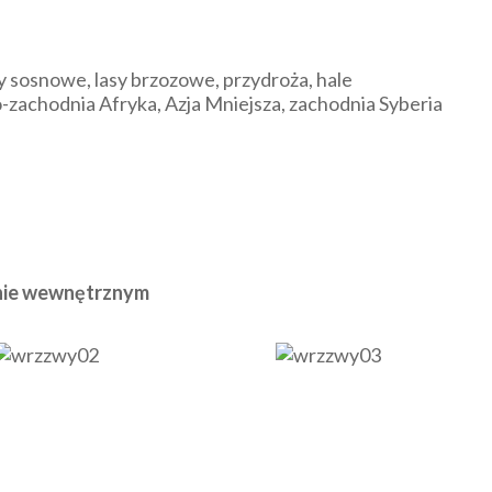
y sosnowe, lasy brzozowe, przydroża, hale
zachodnia Afryka, Azja Mniejsza, zachodnia Syberia
inie wewnętrznym