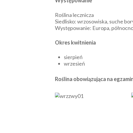
Występowanie
Roślina lecznicza
Siedlisko: wrzosowiska, suche bor
Występowanie: Europa, północno-
Okres kwitnienia
sierpień
wrzesień
Roślina obowiązująca na egzam