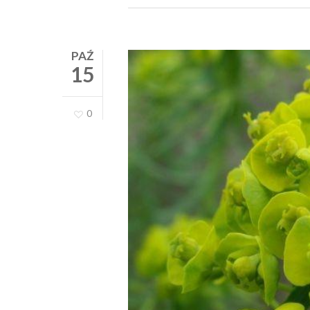
PAŹ
15
0