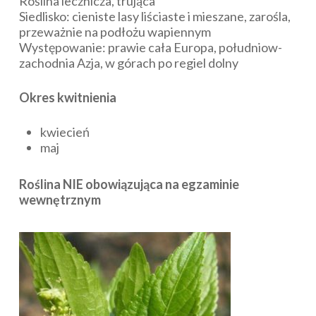
Roślina lecznicza, trująca
Siedlisko: cieniste lasy liściaste i mieszane, zarośla,
przeważnie na podłożu wapiennym
Występowanie: prawie cała Europa, południow-
zachodnia Azja, w górach po regiel dolny
Okres kwitnienia
kwiecień
maj
Roślina NIE obowiązująca na egzaminie
wewnętrznym