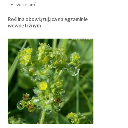
wrzesień
Roślina obowiązująca na egzaminie
wewnętrznym