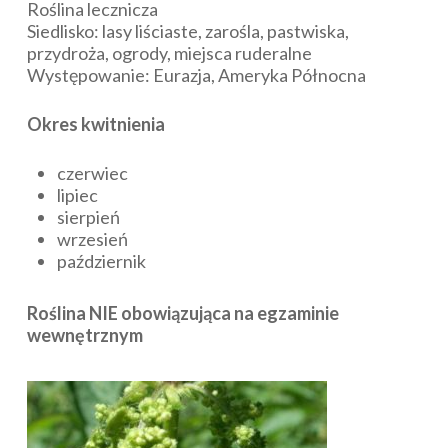
Roślina lecznicza
Siedlisko: lasy liściaste, zarośla, pastwiska,
przydroża, ogrody, miejsca ruderalne
Występowanie: Eurazja, Ameryka Północna
Okres kwitnienia
czerwiec
lipiec
sierpień
wrzesień
październik
Roślina NIE obowiązująca na egzaminie
wewnętrznym