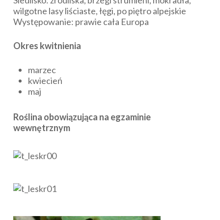
Siedlisko: źródliska, brzegi strumieni, mokradła,
wilgotne lasy liściaste, łęgi, po piętro alpejskie
Występowanie: prawie cała Europa
Okres kwitnienia
marzec
kwiecień
maj
Roślina obowiązująca na egzaminie
wewnętrznym