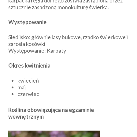
karpacka regla dolnego została zastąpiona przez
sztucznie zasadzoną monokulturę świerka.
Występowanie
Siedlisko: głównie lasy bukowe, rzadko świerkowe i
zarośla kosówki
Występowanie: Karpaty
Okres kwitnienia
kwiecień
maj
czerwiec
Roślina obowiązująca na egzaminie
wewnętrznym