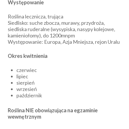
Występowanie
Roślina lecznicza, trująca
Siedlisko: suche zbocza, murawy, przydroża,
siedliska ruderalne (wysypiska, nasypy kolejowe,
kamieniołomy), do 1200mnpm
Występowanie: Europa, Azja Mniejsza, rejon Uralu
Okres kwitnienia
czerwiec
lipiec
sierpień
wrzesień
październik
Roślina NIE obowiązująca na egzaminie
wewnętrznym