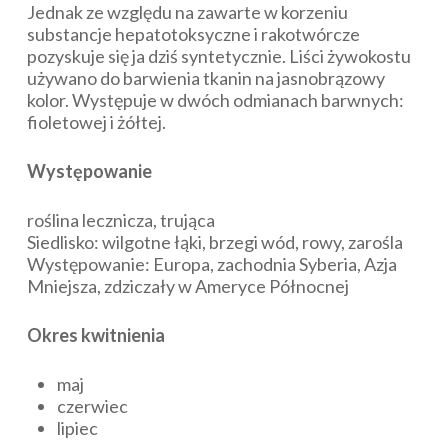
Jednak ze względu na zawarte w korzeniu
substancje hepatotoksyczne i rakotwórcze
pozyskuje się ja dziś syntetycznie. Liści żywokostu
używano do barwienia tkanin na jasnobrązowy
kolor. Występuje w dwóch odmianach barwnych:
fioletowej i żółtej.
Występowanie
roślina lecznicza, trująca
Siedlisko: wilgotne łąki, brzegi wód, rowy, zarośla
Występowanie: Europa, zachodnia Syberia, Azja
Mniejsza, zdziczały w Ameryce Północnej
Okres kwitnienia
maj
czerwiec
lipiec