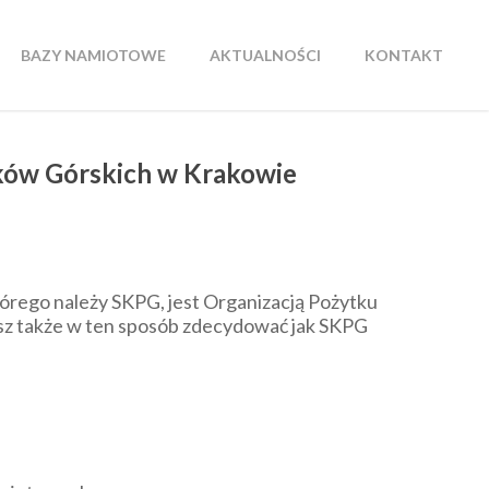
BAZY NAMIOTOWE
AKTUALNOŚCI
KONTAKT
ków Górskich w Krakowie
którego należy SKPG, jest Organizacją Pożytku
esz także w ten sposób zdecydować jak SKPG