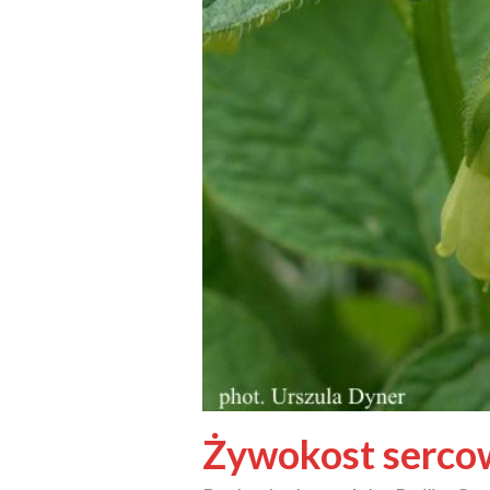
Żywokost serco