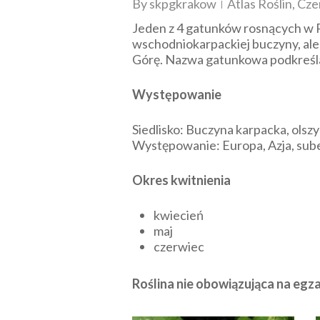
By
skpgkrakow
Atlas Roślin
,
Cze
Jeden z 4 gatunków rosnących w 
wschodniokarpackiej buczyny, al
Górę. Nazwa gatunkowa podkreśla 
Występowanie
Siedlisko: Buczyna karpacka, olszy
Występowanie: Europa, Azja, sub
Okres kwitnienia
kwiecień
maj
czerwiec
Roślina nie obowiązująca na eg