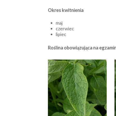
Okres kwitnienia
maj
czerwiec
lipiec
Roślina obowiązująca na egzam