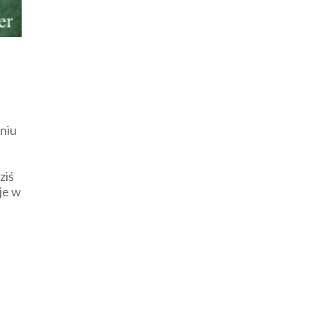
aniu
ziś
je w