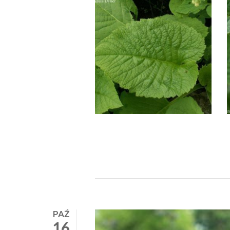
PAŹ
16