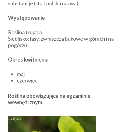
substancje (stąd polska nazwa).
Występowanie
Roślina trująca
Siedlisko: lasy, zwłaszcza bukowe w górach i na
pogórzu
Okres kwitnienia
maj
czerwiec
Roślina obowiązująca na egzaminie
wewnętrznym