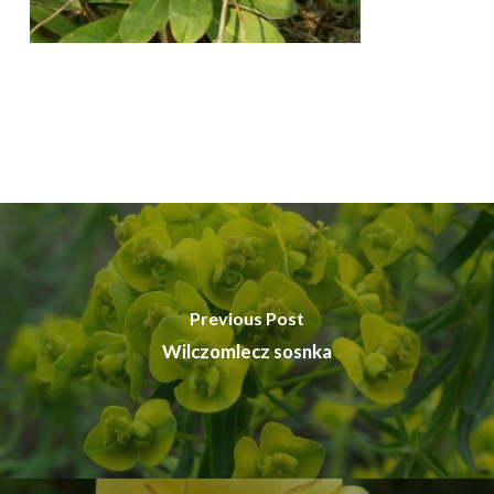
Previous Post
Wilczomlecz sosnka