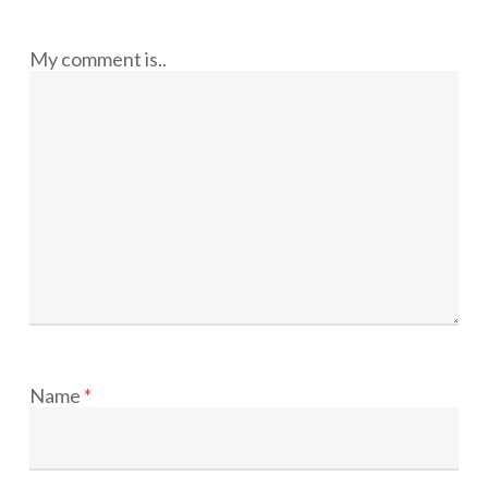
My comment is..
Name
*