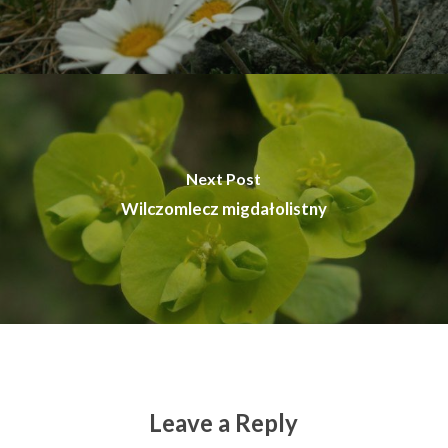
Next Post
Wilczomlecz migdałolistny
Leave a Reply