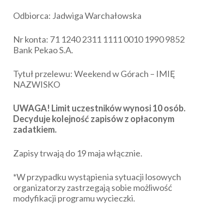
Odbiorca: Jadwiga Warchałowska
Nr konta: 71 1240 2311 1111 0010 1990 9852
Bank Pekao S.A.
Tytuł przelewu: Weekend w Górach – IMIĘ
NAZWISKO
UWAGA! Limit uczestników wynosi 10 osób.
Decyduje kolejność zapisów z opłaconym
zadatkiem.
Zapisy trwają do 19 maja włącznie.
*W przypadku wystąpienia sytuacji losowych
organizatorzy zastrzegają sobie możliwość
modyfikacji programu wycieczki.