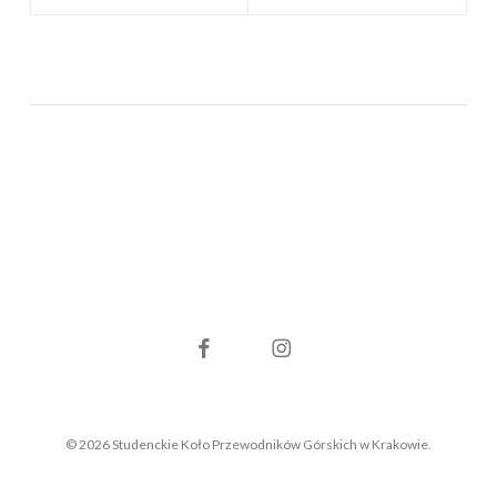
facebook
instagram
© 2026 Studenckie Koło Przewodników Górskich w Krakowie.