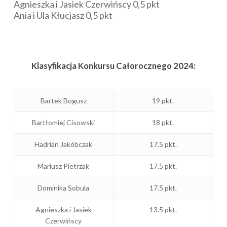
Agnieszka i Jasiek Czerwińscy 0,5 pkt
Ania i Ula Kłucjasz 0,5 pkt
Klasyfikacja Konkursu Całorocznego 2024:
Bartek Bogusz
19 pkt.
Bartłomiej Cisowski
18 pkt.
Hadrian Jakóbczak
17.5 pkt.
Mariusz Pietrzak
17.5 pkt.
Dominika Sobula
17.5 pkt.
Agnieszka i Jasiek
13.5 pkt.
Czerwińscy