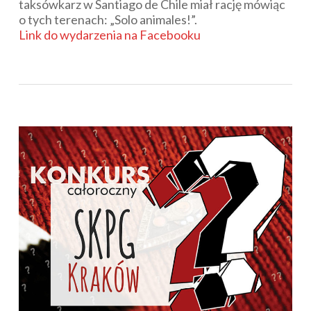
taksówkarz w Santiago de Chile miał rację mówiąc
o tych terenach: „Solo animales!”.
Link do wydarzenia na Facebooku