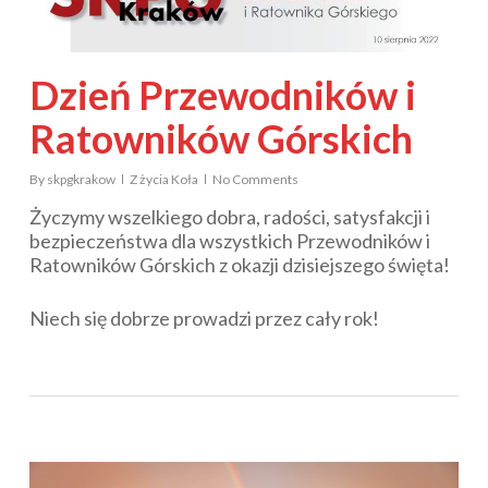
Dzień Przewodników i
Ratowników Górskich
By
skpgkrakow
Z życia Koła
No Comments
Życzymy wszelkiego dobra, radości, satysfakcji i
bezpieczeństwa dla wszystkich Przewodników i
Ratowników Górskich z okazji dzisiejszego święta!
Niech się dobrze prowadzi przez cały rok!