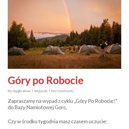
Góry po Robocie
By
skpgkrakow
Wyjazdy
No Comments
Zapraszamy na wypad z cyklu „Góry Po Robocie!”
do Bazy Namiotowej Gorc,
Czy w środku tygodnia masz czasem uczucie: