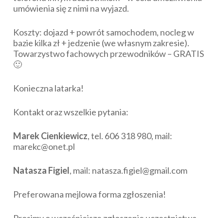
umówienia się z nimi na wyjazd.
Koszty: dojazd + powrót samochodem, nocleg w
bazie kilka zł + jedzenie (we własnym zakresie).
Towarzystwo fachowych przewodników – GRATIS
🙂
Konieczna latarka!
Kontakt oraz wszelkie pytania:
Marek Cienkiewicz
, tel. 606 318 980, mail:
marekc@onet.pl
Natasza Figiel
, mail: natasza.figiel@gmail.com
Preferowana mejlowa forma zgłoszenia!
Prosimy o wcześniejsze zgłoszenie uczestnictwa –