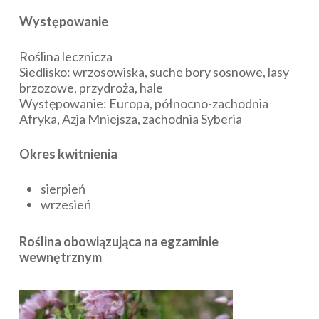
Występowanie
Roślina lecznicza
Siedlisko: wrzosowiska, suche bory sosnowe, lasy
brzozowe, przydroża, hale
Występowanie: Europa, północno-zachodnia
Afryka, Azja Mniejsza, zachodnia Syberia
Okres kwitnienia
sierpień
wrzesień
Roślina obowiązująca na egzaminie
wewnętrznym