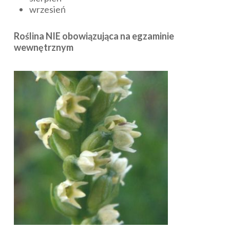
wrzesień
Roślina NIE obowiązująca na egzaminie
wewnętrznym