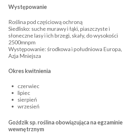
Występowanie
Roślina pod częściową ochroną
Siedlisko: suche murawy i łąki, piaszczyste i
słoneczne lasy i ich brzegi, skały, do wysokości
2500mnpm
Występowanie: środkowa i południowa Europa,
Azja Mniejsza
Okres kwitnienia
czerwiec
lipiec
sierpień
wrzesień
Goździk sp. roślina obowiązująca na egzaminie
wewnętrznym