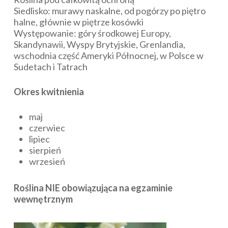
Siedlisko: murawy naskalne, od pogórzy po piętro
halne, głównie w piętrze kosówki
Występowanie: góry środkowej Europy,
Skandynawii, Wyspy Brytyjskie, Grenlandia,
wschodnia część Ameryki Północnej, w Polsce w
Sudetach i Tatrach
Okres kwitnienia
maj
czerwiec
lipiec
sierpień
wrzesień
Roślina NIE obowiązująca na egzaminie
wewnętrznym