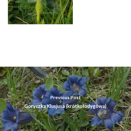
Previous Post
Goryczka Klusjusa (krótkołodygowa)