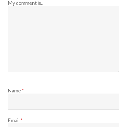
My comment is..
Name
*
Email
*