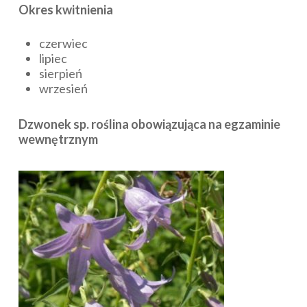
Okres kwitnienia
czerwiec
lipiec
sierpień
wrzesień
Dzwonek sp. roślina obowiązująca na egzaminie
wewnętrznym