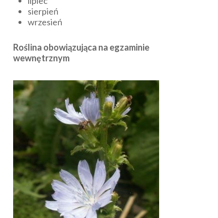
lipiec
sierpień
wrzesień
Roślina obowiązująca na egzaminie
wewnętrznym