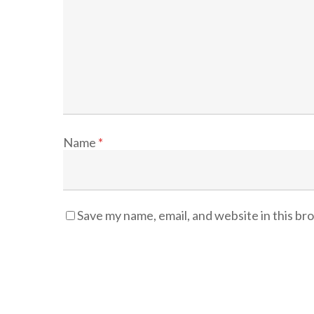
Name
*
Save my name, email, and website in this br