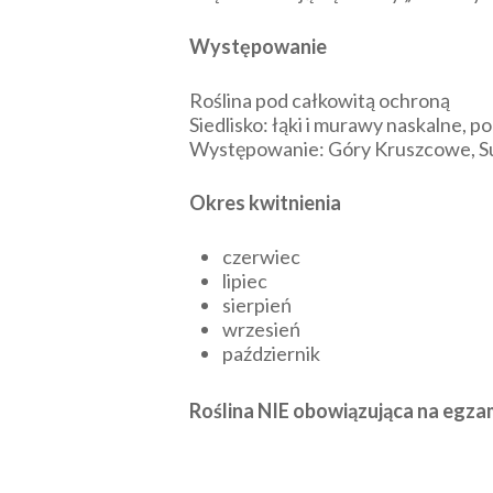
Występowanie
Roślina pod całkowitą ochroną
Siedlisko: łąki i murawy naskalne, p
Występowanie: Góry Kruszcowe, Su
Okres kwitnienia
czerwiec
lipiec
sierpień
wrzesień
październik
Roślina NIE obowiązująca na egz