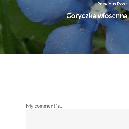
Previous Post
Goryczka wiosenna
My comment is..