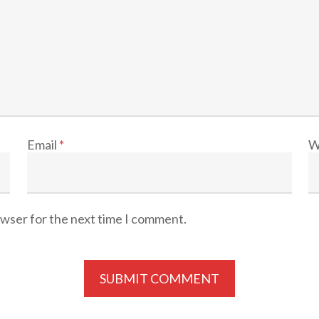
Email
*
W
owser for the next time I comment.