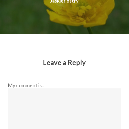
Jaskier ostry
Leave a Reply
My comment is..