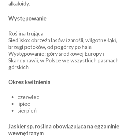
alkaloidy.
Występowanie
Roślina trująca
Siedlisko: obrzeża lasów i zarośli, wilgotne łąki,
brzegi potoków, od pogórzy po hale
Występowanie: góry środkowej Europy i
Skandynawii, w Polsce we wszystkich pasmach
górskich
Okres kwitnienia
czerwiec
lipiec
sierpień
Jaskier sp. roślina obowiązująca na egzaminie
wewnętrznym