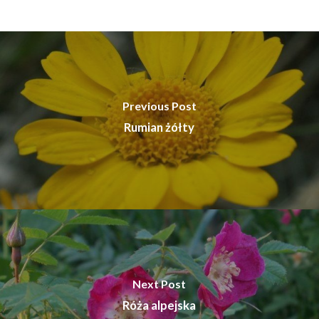
Previous Post
Rumian żółty
Next Post
Róża alpejska