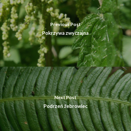
Previous Post
Pokrzywa zwyczajna
Next Post
Podrzeń żebrowiec