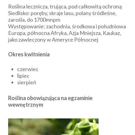
Roślina lecznicza, trująca, pod całkowitą ochroną
Siedlisko: poręby, skraje lasu, polany śródleśne,
zarośla, do 1700mnpm
Występowanie: zachodnia, środkowa i południowa
Europa, północna Afryka, Azja Mniejsza, Kaukaz,
jako zawleczony w Ameryce Północnej
Okres kwitnienia
czerwiec
lipiec
sierpień
Roślina obowiązująca na egzaminie
wewnętrznym