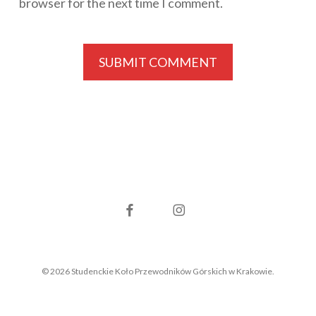
browser for the next time I comment.
facebook
instagram
© 2026 Studenckie Koło Przewodników Górskich w Krakowie.