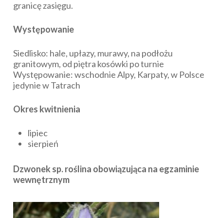
granicę zasięgu.
Występowanie
Siedlisko: hale, upłazy, murawy, na podłożu
granitowym, od piętra kosówki po turnie
Występowanie: wschodnie Alpy, Karpaty, w Polsce
jedynie w Tatrach
Okres kwitnienia
lipiec
sierpień
Dzwonek sp. roślina obowiązująca na egzaminie
wewnętrznym