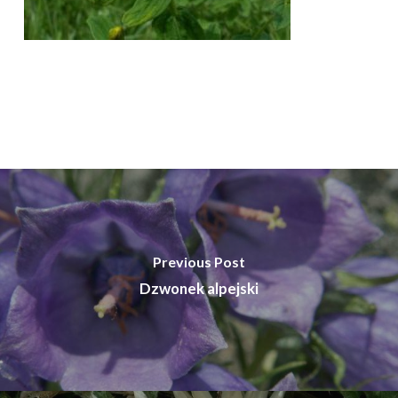
Previous Post
Dzwonek alpejski