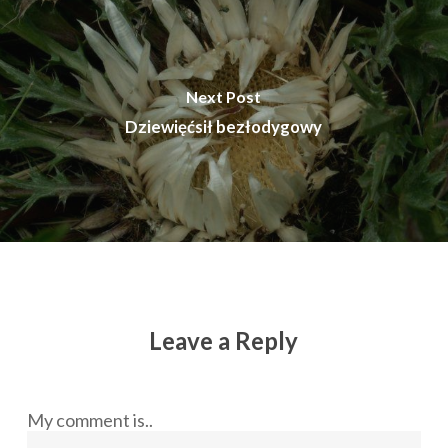
Next Post
Dziewięćsił bezłodygowy
Leave a Reply
My comment is..