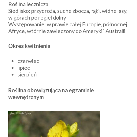
Roślina lecznicza
Siedlisko: przydroża, suche zbocza, łąki, widne lasy,
w górach po regiel dolny
Występowanie: w prawie całej Europie, północnej
Afryce, wtórnie zawleczony do Ameryki i Australii
Okres kwitnienia
czerwiec
lipiec
sierpień
Roślina obowiązująca na egzaminie
wewnętrznym