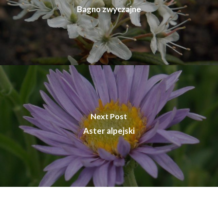
Bagno zwyczajne
Next Post
Aster alpejski