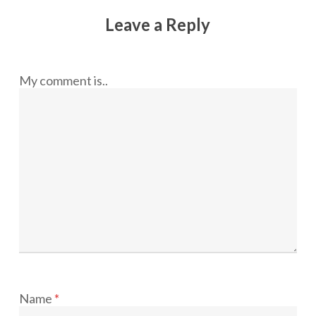
Leave a Reply
My comment is..
Name
*