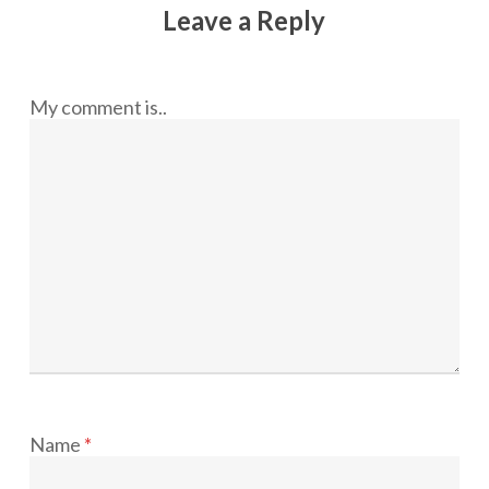
Leave a Reply
My comment is..
Name
*