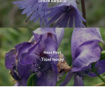
Urdzik karpacki
Next Post
Tojad mocny