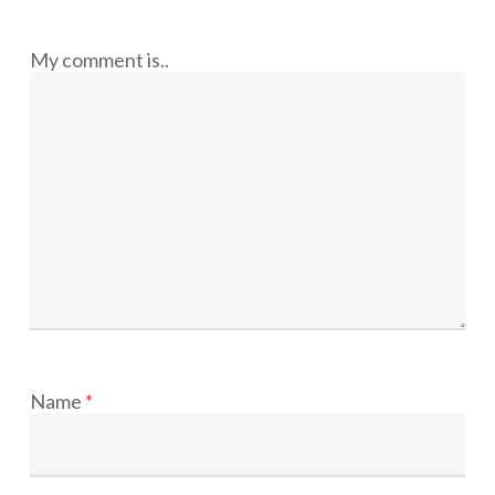
My comment is..
Name
*