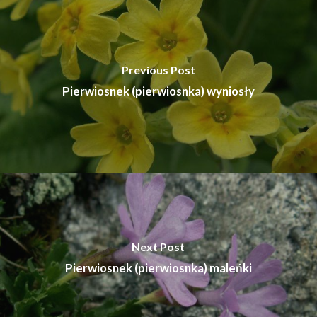
Previous Post
Pierwiosnek (pierwiosnka) wyniosły
Next Post
Pierwiosnek (pierwiosnka) maleńki