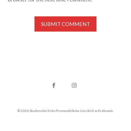
facebook
instagram
© 2026 Studenckie Koło Przewodników Górskich w Krakowie.