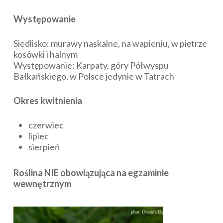
Występowanie
Siedlisko: murawy naskalne, na wapieniu, w piętrze
kosówki i halnym
Występowanie: Karpaty, góry Półwyspu
Bałkańskiego, w Polsce jedynie w Tatrach
Okres kwitnienia
czerwiec
lipiec
sierpień
Roślina NIE obowiązująca na egzaminie
wewnętrznym