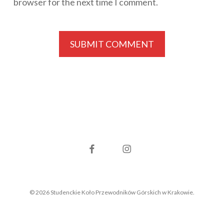
browser for the next time I comment.
facebook
instagram
© 2026 Studenckie Koło Przewodników Górskich w Krakowie.