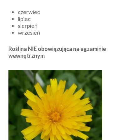
czerwiec
lipiec
sierpień
wrzesień
Roślina NIE obowiązująca na egzaminie
wewnętrznym