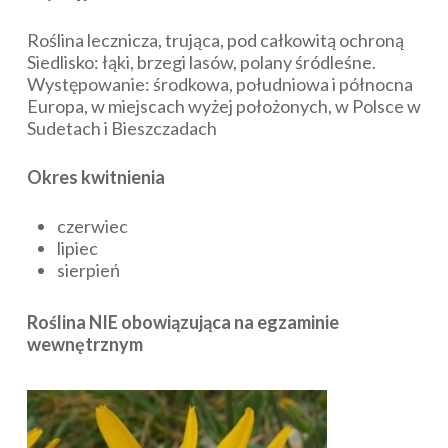
Roślina lecznicza, trująca, pod całkowitą ochroną
Siedlisko: łąki, brzegi lasów, polany śródleśne.
Występowanie: środkowa, południowa i północna
Europa, w miejscach wyżej położonych, w Polsce w
Sudetach i Bieszczadach
Okres kwitnienia
czerwiec
lipiec
sierpień
Roślina NIE obowiązująca na egzaminie
wewnętrznym