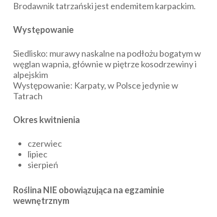
Brodawnik tatrzański jest endemitem karpackim.
Występowanie
Siedlisko: murawy naskalne na podłożu bogatym w
węglan wapnia, głównie w piętrze kosodrzewiny i
alpejskim
Występowanie: Karpaty, w Polsce jedynie w
Tatrach
Okres kwitnienia
czerwiec
lipiec
sierpień
Roślina NIE obowiązująca na egzaminie
wewnętrznym