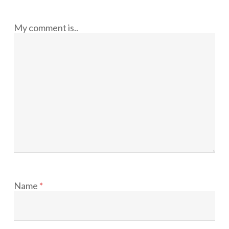
My comment is..
Name
*