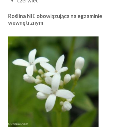
czerwiec
Roślina NIE obowiązująca na egzaminie
wewnętrznym