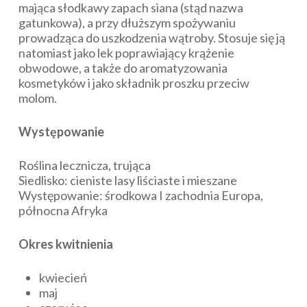
mająca słodkawy zapach siana (stąd nazwa
gatunkowa), a przy dłuższym spożywaniu
prowadząca do uszkodzenia wątroby. Stosuje się ją
natomiast jako lek poprawiający krążenie
obwodowe, a także do aromatyzowania
kosmetyków i jako składnik proszku przeciw
molom.
Występowanie
Roślina lecznicza, trująca
Siedlisko: cieniste lasy liściaste i mieszane
Występowanie: środkowa I zachodnia Europa,
północna Afryka
Okres kwitnienia
kwiecień
maj