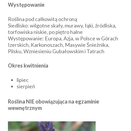
Występowanie
Roślina pod całkowitą ochroną
Siedlisko: wilgotne skały, murawy, łąki, źródliska,
torfowiska niskie, po piętro halne
Występowanie: Europa, Azja, w Polsce w Górach
Izerskich, Karkonoszach, Masywie Śnieżnika,
Pilsku, Wzniesieniu Gubałowskim i Tatrach
Okres kwitnienia
lipiec
sierpień
Roślina NIE obowiązująca na egzaminie
wewnętrznym