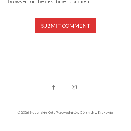
browser for the next time I comment.
facebook
instagram
© 2026 Studenckie Koło Przewodników Górskich w Krakowie.