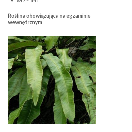
wrzesień
Roślina obowiązująca na egzaminie
wewnętrznym