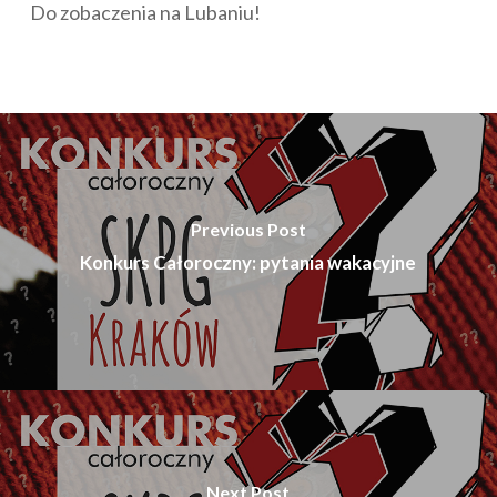
Do zobaczenia na Lubaniu!
Previous Post
Konkurs Całoroczny: pytania wakacyjne
Next Post