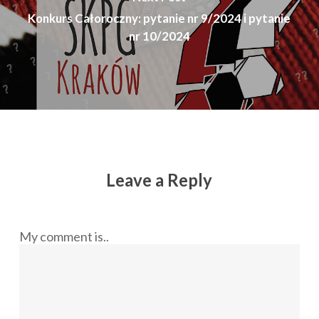
Konkurs Całoroczny: pytanie nr 9/2024 i pytanie
nr 10/2024
Leave a Reply
My comment is..