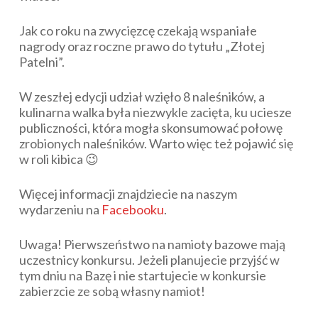
Jak co roku na zwycięzcę czekają wspaniałe
nagrody oraz roczne prawo do tytułu „Złotej
Patelni”.
W zeszłej edycji udział wzięło 8 naleśników, a
kulinarna walka była niezwykle zacięta, ku uciesze
publiczności, która mogła skonsumować połowę
zrobionych naleśników. Warto więc też pojawić się
w roli kibica 😉
Więcej informacji znajdziecie na naszym
wydarzeniu na
Facebooku
.
Uwaga! Pierwszeństwo na namioty bazowe mają
uczestnicy konkursu. Jeżeli planujecie przyjść w
tym dniu na Bazę i nie startujecie w konkursie
zabierzcie ze sobą własny namiot!