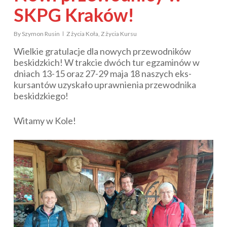
SKPG Kraków!
By
Szymon Rusin
Z życia Koła
,
Z życia Kursu
Wielkie gratulacje dla nowych przewodników
beskidzkich! W trakcie dwóch tur egzaminów w
dniach 13-15 oraz 27-29 maja 18 naszych eks-
kursantów uzyskało uprawnienia przewodnika
beskidzkiego!
Witamy w Kole!