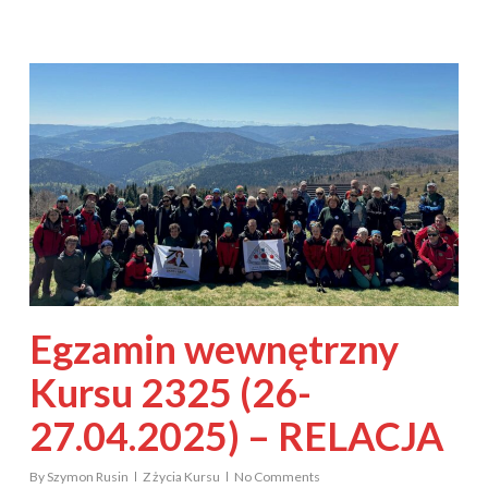
Egzamin wewnętrzny
Kursu 2325 (26-
27.04.2025) – RELACJA
By
Szymon Rusin
Z życia Kursu
No Comments