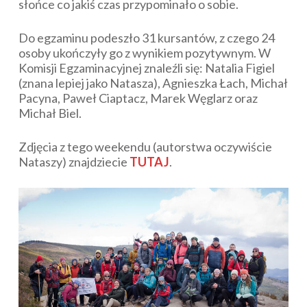
słońce co jakiś czas przypominało o sobie.
Do egzaminu podeszło 31 kursantów, z czego 24
osoby ukończyły go z wynikiem pozytywnym. W
Komisji Egzaminacyjnej znaleźli się: Natalia Figiel
(znana lepiej jako Natasza), Agnieszka Łach, Michał
Pacyna, Paweł Ciaptacz, Marek Węglarz oraz
Michał Biel.
Zdjęcia z tego weekendu (autorstwa oczywiście
Nataszy) znajdziecie
TUTAJ
.