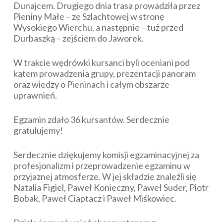
Dunajcem. Drugiego dnia trasa prowadziła przez
Pieniny Małe – ze Szlachtowej w stronę
Wysokiego Wierchu, a następnie – tuż przed
Durbaszką – zejściem do Jaworek.
W trakcie wędrówki kursanci byli oceniani pod
kątem prowadzenia grupy, prezentacji panoram
oraz wiedzy o Pieninach i całym obszarze
uprawnień.
Egzamin zdało 36 kursantów. Serdecznie
gratulujemy!
Serdecznie dziękujemy komisji egzaminacyjnej za
profesjonalizm i przeprowadzenie egzaminu w
przyjaznej atmosferze. W jej składzie znaleźli się
Natalia Figiel, Paweł Konieczny, Paweł Suder, Piotr
Bobak, Paweł Ciaptacz i Paweł Miśkowiec.