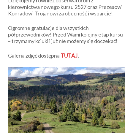
Dziękujemy również obserwatorom z
kierownictwa nowego kursu 2527 oraz Prezesowi
Konradowi Trojanowi za obecność i wsparcie!
Ogromne gratulacje dla wszystkich
półprzewodników! Przed Wami kolejny etap kursu
– trzymamy kciuki i już nie możemy się doczekać!
Galeria zdjęć dostępna
TUTAJ
.