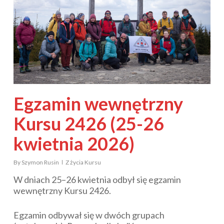
Egzamin wewnętrzny
Kursu 2426 (25-26
kwietnia 2026)
By
Szymon Rusin
Z życia Kursu
W dniach 25–26 kwietnia odbył się egzamin
wewnętrzny Kursu 2426.
Egzamin odbywał się w dwóch grupach