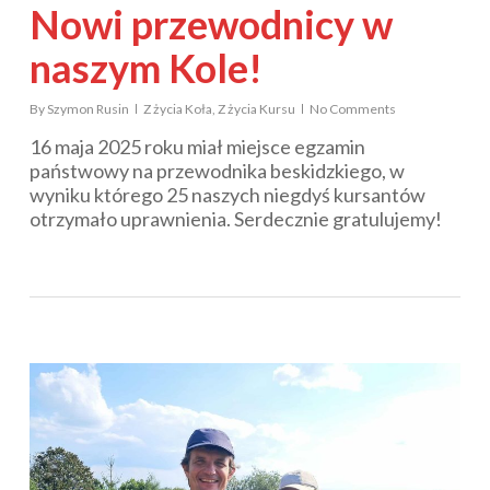
Nowi przewodnicy w
naszym Kole!
By
Szymon Rusin
Z życia Koła
,
Z życia Kursu
No Comments
16 maja 2025 roku miał miejsce egzamin
państwowy na przewodnika beskidzkiego, w
wyniku którego 25 naszych niegdyś kursantów
otrzymało uprawnienia. Serdecznie gratulujemy!