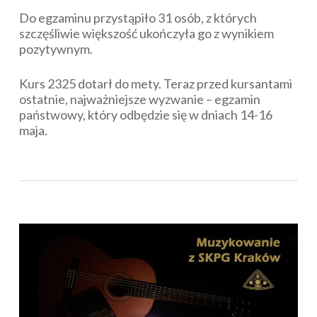
Do egzaminu przystąpiło 31 osób, z których
szczęśliwie większość ukończyła go z wynikiem
pozytywnym.
Kurs 2325 dotarł do mety. Teraz przed kursantami
ostatnie, najważniejsze wyzwanie – egzamin
państwowy, który odbędzie się w dniach 14-16
maja.