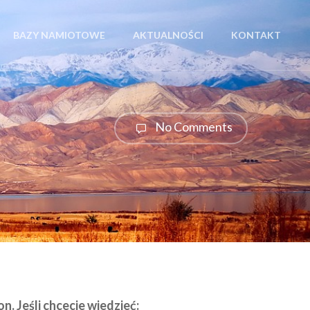
BAZY NAMIOTOWE
AKTUALNOŚCI
KONTAKT
No Comments
. Jeśli chcecie wiedzieć: