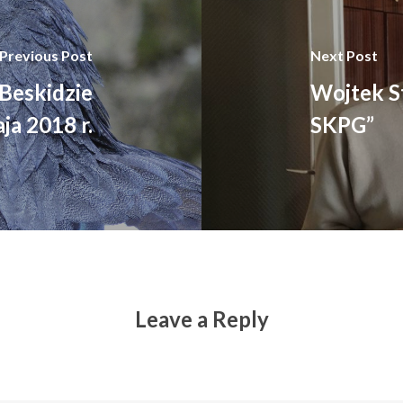
Previous Post
Next Post
Beskidzie
Wojtek S
ja 2018 r.
SKPG”
Leave a Reply