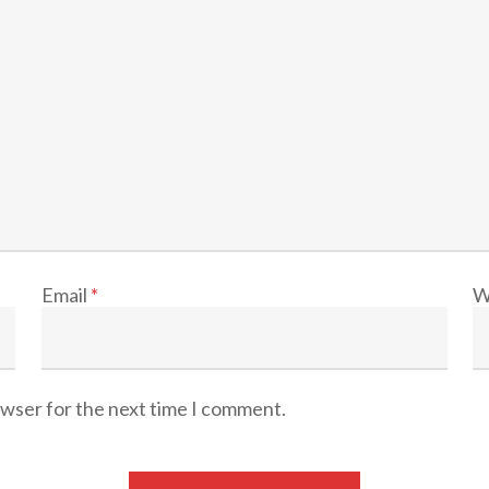
Email
*
W
owser for the next time I comment.