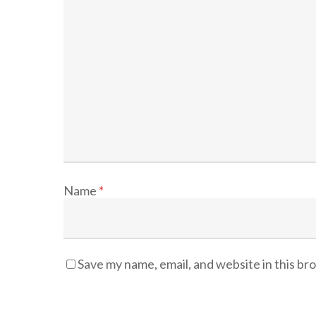
Name
*
Save my name, email, and website in this br