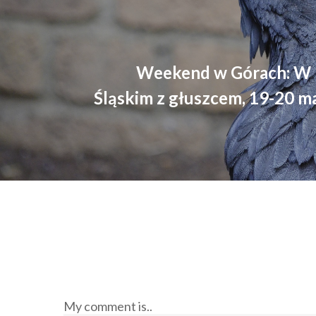
Weekend w Górach: W 
Śląskim z głuszcem, 19-20 ma
My comment is..