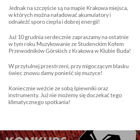
Jednak na szczęście są na mapie Krakowa miejsca,
w których można naładować akumulatory i
odnaleźć sporo ciepła i dobrej energii!
Już 10 grudnia serdecznie zapraszamy na ostatnie
w tym roku Muzykowanie ze Studenckim Kołem
Przewodników Górskich z Krakowa w Klubie Buda!
W przytulnej przestrzeni, przy migoczącym blasku
świec znowu damy ponieść się muzyce!
Koniecznie weźcie ze sobą śpiewniki oraz
instrumenty. Już nie możemy się doczekać tego
klimatycznego spotkania!