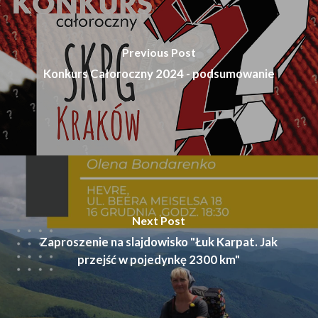
Previous Post
Konkurs Całoroczny 2024 - podsumowanie
Next Post
Zaproszenie na slajdowisko "Łuk Karpat. Jak
przejść w pojedynkę 2300 km"