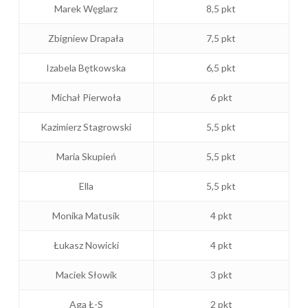
Marek Węglarz
8,5 pkt
Zbigniew Drapała
7,5 pkt
Izabela Bętkowska
6,5 pkt
Michał Pierwoła
6 pkt
Kazimierz Stagrowski
5,5 pkt
Maria Skupień
5,5 pkt
Ella
5,5 pkt
Monika Matusik
4 pkt
Łukasz Nowicki
4 pkt
Maciek Słowik
3 pkt
Aga Ł-S
2 pkt