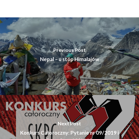
Previous Post
Nepal – u stóp Himalajów
Next Post
Konkurs Całoroczny: Pytanie nr 09/2019 i