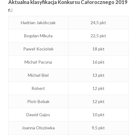
Aktualna klasyfikacja Konkursu Całorocznego 2019
r.:
Hadrian Jakóbczak
24,5 pkt
Bogdan Mikuła
22,5 pkt
Paweł Kociołek
18 pkt
Michał Pacyna
16 pkt
Michał Biel
13 pkt
Robert
12 pkt
Piotr Bobak
12 pkt
Dawid Gajos
10 pkt
Joanna Olszówka
9,5 pkt