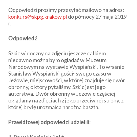
Odpowiedzi prosimy przesyłać mailowo na adres:
konkurs@skpg.krakow.pl
do północy 27 maja 2019
r.
Odpowiedź
Szkic widoczny na zdjęciu jeszcze całkiem
niedawno można było oglądać w Muzeum
Narodowym na wystawie Wyspiański. To właśnie
Stanisław Wyspiański gościł swego czasu w
Jeżowie, miejscowości, w której znajduje się dwór
obronny, o który pytaliśmy. Szkic jest jego
autorstwa. Dwór obronny w Jeżowie częściej
oglądamy na zdjęciach z jego przeciwnej strony, z
której bryłę urozmaica narożna baszta.
Prawidłowej odpowiedzi udzielili:
1. Paweł Kociołek 1 pkt