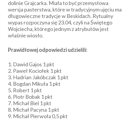
dolinie Grajcarka. Miała to być przemysłowa
wersja pasterstwa, które w tradycyjnym ujęciu ma
długowieczne tradycje w Beskidach. Rytualny
wypas rozpoczyna się 23.04, czyli na Świętego
Wojciecha, którego jednym z atrybutów jest
właśnie wiosło.
Prawidłowej odpowiedzi udzielili:
1. Dawid Gajos 1 pkt
2. Paweł Kociołek 1 pkt
3. Hadrian Jakóbczak 1 pkt
4. Bogdan Mikuła 1 pkt
5. Robert 1 pkt
6. Piotr Bobak 1 pkt
7. Michał Biel 1 pkt
8. Michał Pacyna 1 pkt
9. Michał Pierwoła 0,5 pkt