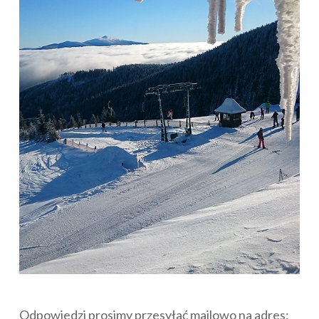
Odpowiedzi prosimy przesyłać mailowo na adres: