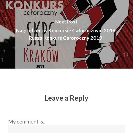
Next Post
Nagrodzeni w Konkursie Całorocznym 2018.
Rusza Konkurs Całoroczny 2019!
Leave a Reply
My comment is..