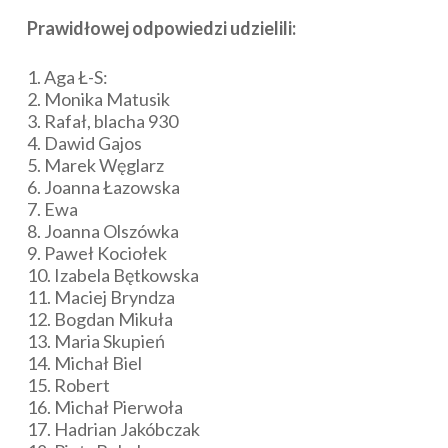
Prawidłowej odpowiedzi udzielili:
1. Aga Ł-S:
2. Monika Matusik
3. Rafał, blacha 930
4. Dawid Gajos
5. Marek Węglarz
6. Joanna Łazowska
7. Ewa
8. Joanna Olszówka
9. Paweł Kociołek
10. Izabela Bętkowska
11. Maciej Bryndza
12. Bogdan Mikuła
13. Maria Skupień
14. Michał Biel
15. Robert
16. Michał Pierwoła
17. Hadrian Jakóbczak