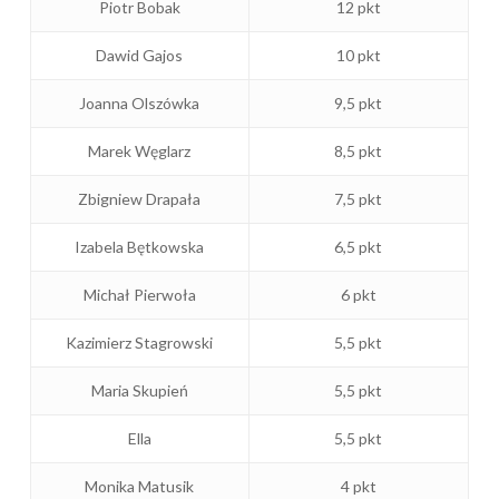
Piotr Bobak
12 pkt
Dawid Gajos
10 pkt
Joanna Olszówka
9,5 pkt
Marek Węglarz
8,5 pkt
Zbigniew Drapała
7,5 pkt
Izabela Bętkowska
6,5 pkt
Michał Pierwoła
6 pkt
Kazimierz Stagrowski
5,5 pkt
Maria Skupień
5,5 pkt
Ella
5,5 pkt
Monika Matusik
4 pkt