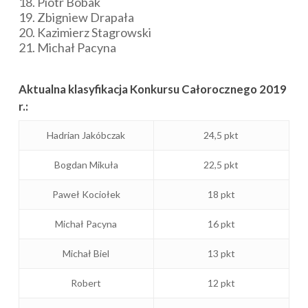
18. Piotr Bobak
19. Zbigniew Drapała
20. Kazimierz Stagrowski
21. Michał Pacyna
Aktualna klasyfikacja Konkursu Całorocznego 2019
r.:
Hadrian Jakóbczak
24,5 pkt
Bogdan Mikuła
22,5 pkt
Paweł Kociołek
18 pkt
Michał Pacyna
16 pkt
Michał Biel
13 pkt
Robert
12 pkt