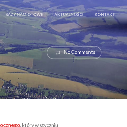
BAZY NAMIOTOWE
AKTUALNOŚCI
KONTAKT
No Comments
rocznego
, który w styczniu