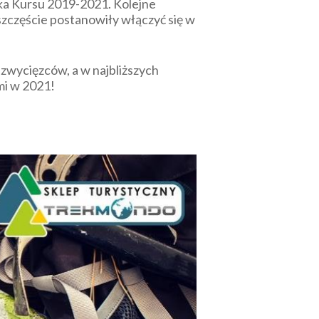
ka Kursu 2019-2021. Kolejne
 szczęście postanowiły włączyć się w
 zwycięzców, a w najbliższych
mi w 2021!