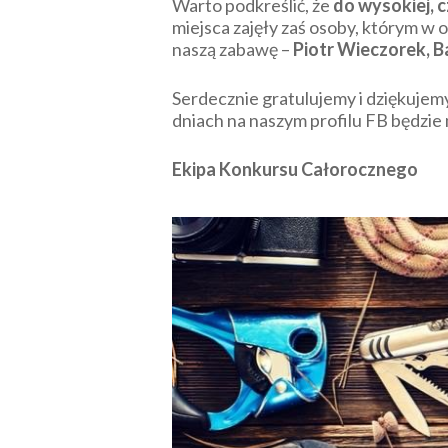
Warto podkreślić, że
do wysokiej, c
miejsca zajęły zaś osoby, którym w 
naszą zabawę –
Piotr Wieczorek, B
Serdecznie gratulujemy i dziękujem
dniach na naszym profilu FB będzie
Ekipa Konkursu Całorocznego