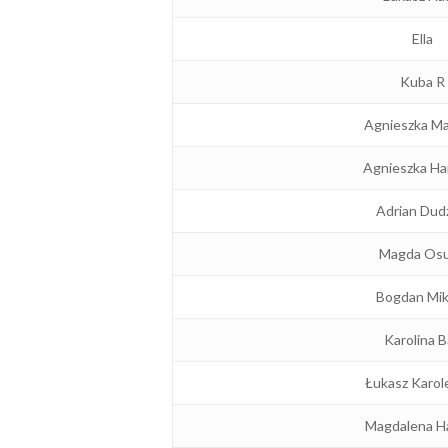
Ella
Kuba R
Agnieszka Ma
Agnieszka Ha
Adrian Dud
Magda Os
Bogdan Mik
Karolina B
Łukasz Karol
Magdalena H