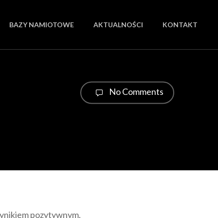
BAZY NAMIOTOWE
AKTUALNOŚCI
KONTAKT
No Comments
wynikiem pozytywnym.