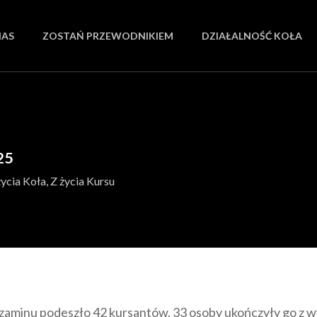
NAS
ZOSTAŃ PRZEWODNIKIEM
DZIAŁALNOŚĆ KOŁA
25
życia Koła
,
Z życia Kursu
zaminu podeszło 42 kursantów, 33 osoby ukończyły go z 