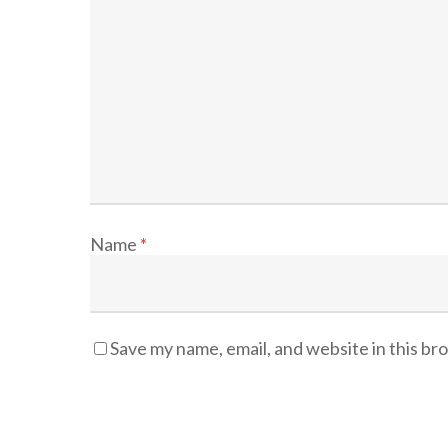
Name
*
Save my name, email, and website in this br