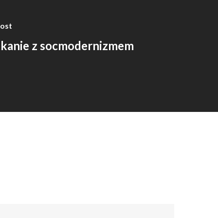
ost
kanie z socmodernizmem