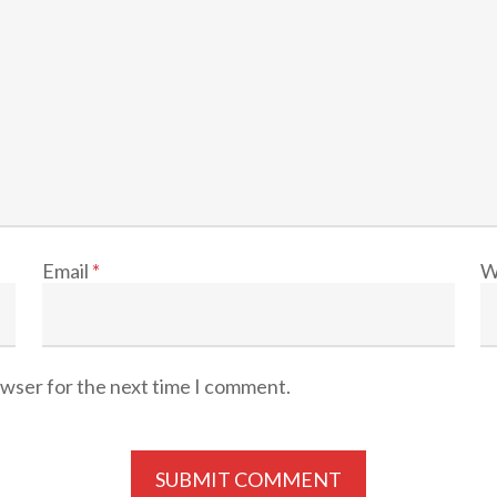
Email
*
W
owser for the next time I comment.