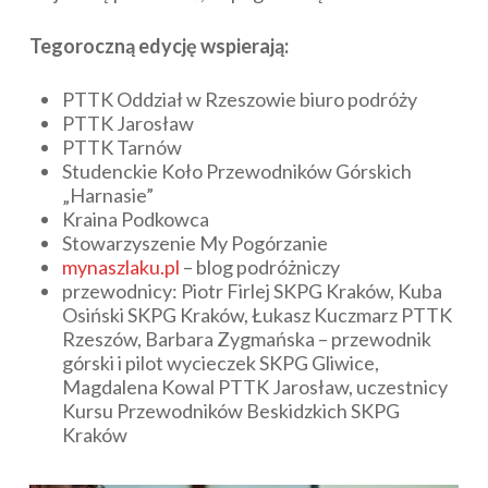
Tegoroczną edycję wspierają:
PTTK Oddział w Rzeszowie biuro podróży
PTTK Jarosław
PTTK Tarnów
Studenckie Koło Przewodników Górskich
„Harnasie”
Kraina Podkowca
Stowarzyszenie My Pogórzanie
mynaszlaku.pl
– blog podróżniczy
przewodnicy: Piotr Firlej SKPG Kraków, Kuba
Osiński SKPG Kraków, Łukasz Kuczmarz PTTK
Rzeszów, Barbara Zygmańska – przewodnik
górski i pilot wycieczek SKPG Gliwice,
Magdalena Kowal PTTK Jarosław, uczestnicy
Kursu Przewodników Beskidzkich SKPG
Kraków