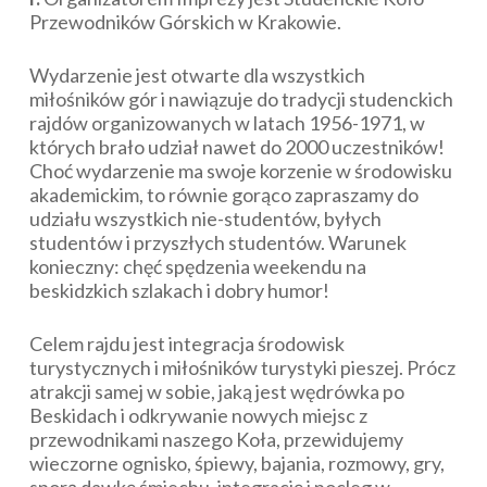
Przewodników Górskich w Krakowie.
Wydarzenie jest otwarte dla wszystkich
miłośników gór i nawiązuje do tradycji studenckich
rajdów organizowanych w latach 1956-1971, w
których brało udział nawet do 2000 uczestników!
Choć wydarzenie ma swoje korzenie w środowisku
akademickim, to równie gorąco zapraszamy do
udziału wszystkich nie-studentów, byłych
studentów i przyszłych studentów. Warunek
konieczny: chęć spędzenia weekendu na
beskidzkich szlakach i dobry humor!
Celem rajdu jest integracja środowisk
turystycznych i miłośników turystyki pieszej. Prócz
atrakcji samej w sobie, jaką jest wędrówka po
Beskidach i odkrywanie nowych miejsc z
przewodnikami naszego Koła, przewidujemy
wieczorne ognisko, śpiewy, bajania, rozmowy, gry,