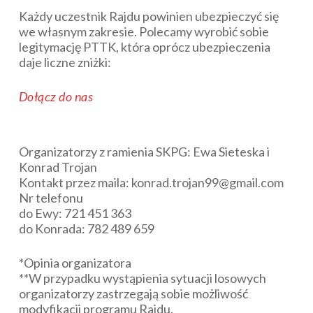
Każdy uczestnik Rajdu powinien ubezpieczyć się
we własnym zakresie. Polecamy wyrobić sobie
legitymację PTTK, która oprócz ubezpieczenia
daje liczne zniżki:
Dołącz do nas
Organizatorzy z ramienia SKPG: Ewa Sieteska i
Konrad Trojan
Kontakt przez maila: konrad.trojan99@gmail.com
Nr telefonu
do Ewy: 721 451 363
do Konrada: 782 489 659
*Opinia organizatora
**W przypadku wystąpienia sytuacji losowych
organizatorzy zastrzegają sobie możliwość
modyfikacji programu Rajdu.