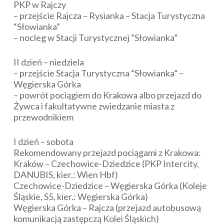
PKP w Rajczy
– przejście Rajcza – Rysianka – Stacja Turystyczna
“Słowianka”
– nocleg w Stacji Turystycznej “Słowianka”
II dzień – niedziela
– przejście Stacja Turystyczna “Słowianka” –
Węgierska Górka
– powrót pociągiem do Krakowa albo przejazd do
Żywca i fakultatywne zwiedzanie miasta z
przewodnikiem
I dzień – sobota
Rekomendowany przejazd pociągami z Krakowa:
Kraków – Czechowice-Dziedzice (PKP Intercity,
DANUBIS, kier.: Wien Hbf)
Czechowice-Dziedzice – Węgierska Górka (Koleje
Śląskie, S5, kier.: Węgierska Górka)
Węgierska Górka – Rajcza (przejazd autobusową
komunikacją zastępczą Kolei Śląskich)