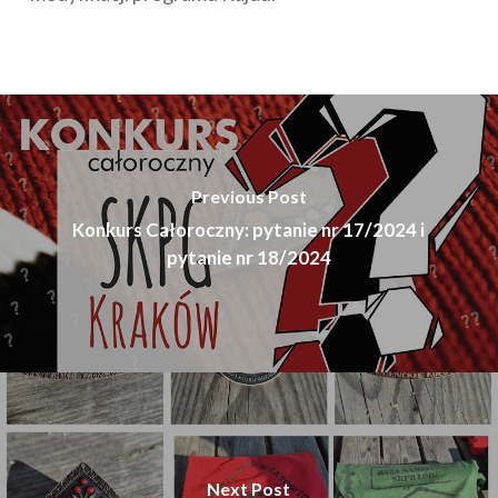
Previous Post
Konkurs Całoroczny: pytanie nr 17/2024 i
pytanie nr 18/2024
Next Post