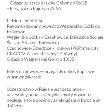
– Odjazd ze stacji Kraków Główny o 06:32
– Przyjazd do Rajczy o 09:56
II dzień – niedziela
Rekomendowany powrót z Węgierskiej Górki do
Krakowa:
Węgierska Górka – Czechowice-Dziedzice (Koleje
Śląskie, S5, kier.: Katowice)
Czechowice-Dziedzice – Kraków (PKP Intercity,
CRACOVIA, kier.: Przemyśl Główny)
Odjazd z Węgierskiej Górki o 13:35
Bilety na powyższe przejazdy należy kupić we
własnym zakresie!
Uczestnictwo w Rajdzie jest bezpłatne –
uczestnicy ponoszą jedynie koszty dojazdu i
noclegu, które powinny zamknąć się w kwocie ok.
150 zł/os.