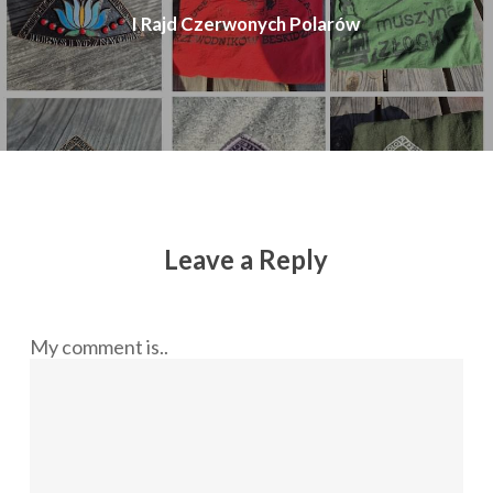
I Rajd Czerwonych Polarów
Leave a Reply
My comment is..