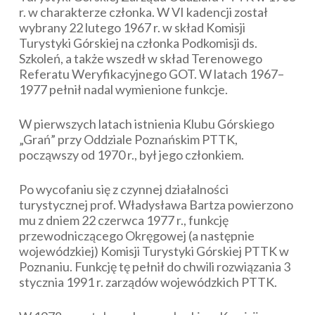
r. w charakterze członka. W VI kadencji został
wybrany 22 lutego 1967 r. w skład Komisji
Turystyki Górskiej na członka Podkomisji ds.
Szkoleń, a także wszedł w skład Terenowego
Referatu Weryfikacyjnego GOT. W latach 1967–
1977 pełnił nadal wymienione funkcje.
W pierwszych latach istnienia Klubu Górskiego
„Grań” przy Oddziale Poznańskim PTTK,
począwszy od 1970 r., był jego członkiem.
Po wycofaniu się z czynnej działalności
turystycznej prof. Władysława Bartza powierzono
mu z dniem 22 czerwca 1977 r., funkcję
przewodniczącego Okręgowej (a następnie
wojewódzkiej) Komisji Turystyki Górskiej PTTK w
Poznaniu. Funkcję tę pełnił do chwili rozwiązania 3
stycznia 1991 r. zarządów wojewódzkich PTTK.