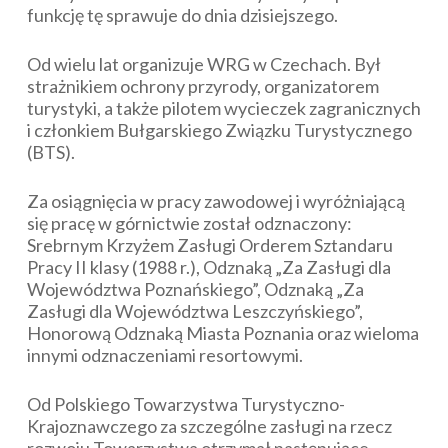
funkcję tę sprawuje do dnia dzisiejszego.
Od wielu lat organizuje WRG w Czechach. Był
strażnikiem ochrony przyrody, organizatorem
turystyki, a także pilotem wycieczek zagranicznych
i członkiem Bułgarskiego Związku Turystycznego
(BTS).
Za osiągnięcia w pracy zawodowej i wyróżniającą
się pracę w górnictwie został odznaczony:
Srebrnym Krzyżem Zasługi Orderem Sztandaru
Pracy II klasy (1988 r.), Odznaką „Za Zasługi dla
Województwa Poznańskiego”, Odznaką „Za
Zasługi dla Województwa Leszczyńskiego”,
Honorową Odznaką Miasta Poznania oraz wieloma
innymi odznaczeniami resortowymi.
Od Polskiego Towarzystwa Turystyczno-
Krajoznawczego za szczególne zasługi na rzecz