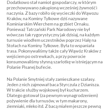
Dodatkowo stał namiot gospodarczy, w którym
przechowywano zakupioną wcześniej żywność i
naczynia. Z bazy robiło się wycieczki do Wąwozu
Kraków, na Kominy Tylkowe dziś nazywane
Kominiarskim Wierchem na grzbiet Ornaku.
Ponieważ Tatrzański Park Narodowy nie był
wówczas tak rygorystyczny jak dzisiaj, na każdym
turnusie wiodłem uczestników poprzez Halę na
Stołach na Kominy Tylkowe. Była to wspaniała
trasa. Pokonywaliśmy także cały Wąwóz Kraków z
wejściem po ostrewkach, a przy powrocie
konsumowaliśmy słynną szarlotkę w istniejącym na
Polanie Pisanej bufecie.
Na Polanie Smytniej stały zamieszkane szałasy.
Jeden z nich zajmował baca Styrczula z Dzianisza.
W trakcie służby wojskowej był kucharzem.
Dlatego gotował (za pewnym wynagrodzeniem)
pożywienie dla turnusów, w tym makarony,
ziemniaki, mleko itd. Z bacą miałem jeszcze pewną