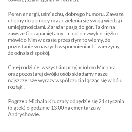
Pełen energii, uśmiechu, dobrego humoru. Zawsze
chętny do pomocy oraz dzielenia się swoją wiedzą i
umiejętnościami. Zarażał pasją do gór. Takim na
zawsze Go zapamiętamy. I choć niezwykle ciężko
mówić o Nim w czasie przeszłym to wiemy, że
pozostanie w naszych wspomnieniach i wierzymy,
że odnalazł spokój.
Całej rodzinie, wszystkim przyjaciołom Michała
oraz pozostałej dwójki osób składamy nasze
najszczersze wyrazy współczucia łącząc się w bólu
rozłąki.
Pogrzeb Michała Kruczały odbędzie się 21 stycznia
(piątek) o godzinie 13.00 na cmentarzu w
Andrychowie.