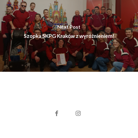
Next Post
Szopka SKPG Kraków z wyróżnieniem!
facebook
instagram