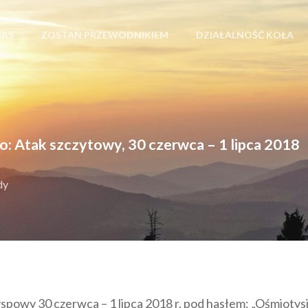
NAS
ZOSTAŃ PRZEWODNIKIEM
DZIAŁALNOŚĆ KOŁA
 Atak szczytowy, 30 czerwca – 1 lipca 2018
dy
powy 30 czerwca – 1 lipca 2018 r. pod hasłem: „Ośmioty