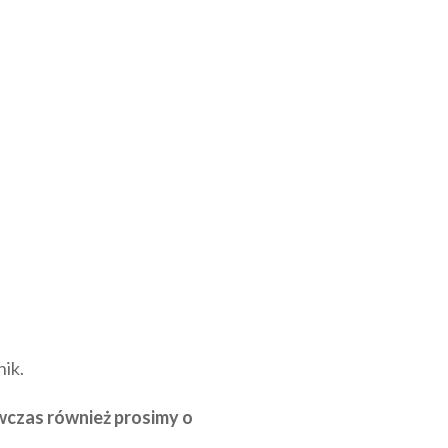
nik.
wczas również prosimy o