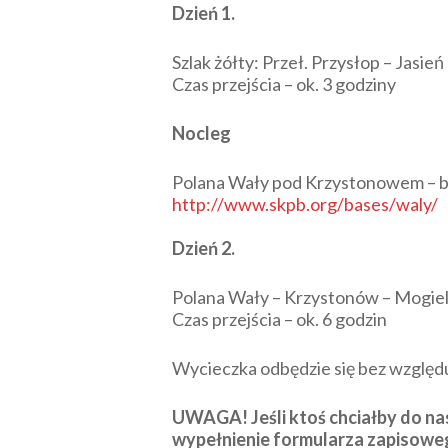
Dzień 1.
Szlak żółty: Przeł. Przysłop – Jasie
Czas przejścia – ok. 3 godziny
Nocleg
Polana Wały pod Krzystonowem – 
http://www.skpb.org/bases/waly/
Dzień 2.
Polana Wały – Krzystonów – Mogielica
Czas przejścia – ok. 6 godzin
Wycieczka odbędzie się bez względu 
UWAGA! Jeśli ktoś chciałby do na
wypełnienie formularza zapisowe