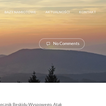
BAZY NAMIOTOWE
AKTUALNOŚCI
KONTAKT
No Comments
sięcznik Beskidu Wyspowego. Atak