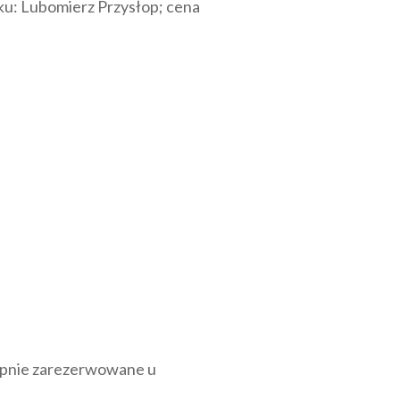
ku: Lubomierz Przysłop; cena
tępnie zarezerwowane u