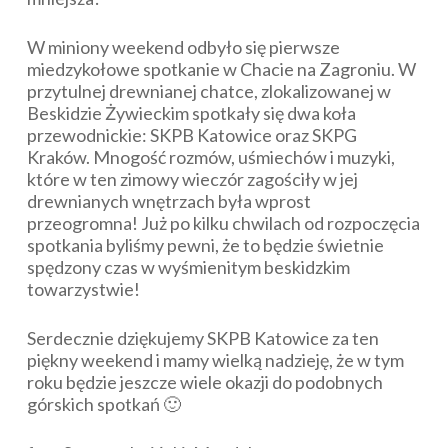
W miniony weekend odbyło się pierwsze
miedzykołowe spotkanie w Chacie na Zagroniu. W
przytulnej drewnianej chatce, zlokalizowanej w
Beskidzie Żywieckim spotkały się dwa koła
przewodnickie: SKPB Katowice oraz SKPG
Kraków. Mnogość rozmów, uśmiechów i muzyki,
które w ten zimowy wieczór zagościły w jej
drewnianych wnętrzach była wprost
przeogromna! Już po kilku chwilach od rozpoczęcia
spotkania byliśmy pewni, że to będzie świetnie
spędzony czas w wyśmienitym beskidzkim
towarzystwie!
Serdecznie dziękujemy SKPB Katowice za ten
piękny weekend i mamy wielką nadzieję, że w tym
roku będzie jeszcze wiele okazji do podobnych
górskich spotkań 🙂