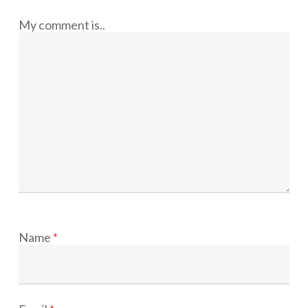
My comment is..
Name
*