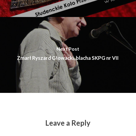
Next Post
Zmarł Ryszard Głowacki, blacha SKPG nr VII
Leave a Reply