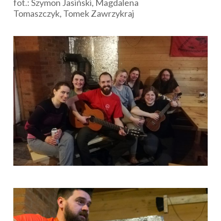
fot.: Szymon Jasiński, Magdalena
Tomaszczyk, Tomek Zawrzykraj