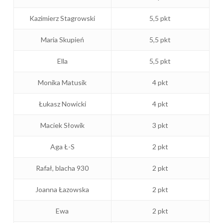
Kazimierz Stagrowski
5,5 pkt
Maria Skupień
5,5 pkt
Ella
5,5 pkt
Monika Matusik
4 pkt
Łukasz Nowicki
4 pkt
Maciek Słowik
3 pkt
Aga Ł-S
2 pkt
Rafał, blacha 930
2 pkt
Joanna Łazowska
2 pkt
Ewa
2 pkt