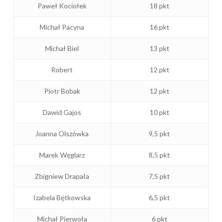
Paweł Kociołek
18 pkt
Michał Pacyna
16 pkt
Michał Biel
13 pkt
Robert
12 pkt
Piotr Bobak
12 pkt
Dawid Gajos
10 pkt
Joanna Olszówka
9,5 pkt
Marek Węglarz
8,5 pkt
Zbigniew Drapała
7,5 pkt
Izabela Bętkowska
6,5 pkt
Michał Pierwoła
6 pkt