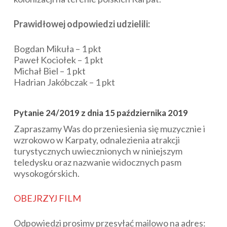
Prawidłowej odpowiedzi udzielili:
Bogdan Mikuła – 1 pkt
Paweł Kociołek – 1 pkt
Michał Biel – 1 pkt
Hadrian Jakóbczak – 1 pkt
Pytanie 24/2019 z dnia 15 października 2019
Zapraszamy Was do przeniesienia się muzycznie i
wzrokowo w Karpaty, odnalezienia atrakcji
turystycznych uwiecznionych w niniejszym
teledysku oraz nazwanie widocznych pasm
wysokogórskich.
OBEJRZYJ FILM
Odpowiedzi prosimy przesyłać mailowo na adres: