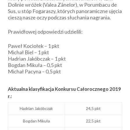
Dolinie wróżek (Valea Zânelor), w Porumbacu de
Sus, u stóp Fogaraszy, których panoramiczne ujęcia
cieszą nasze oczy podczas słuchania nagrania.
Prawidłowej odpowiedzi udzielili:
Paweł Kociołek – 1 pkt
Michał Biel – 1 pkt
Hadrian Jakóbczak – 1 pkt
Bogdan Mikuła – 0,5 pkt
Michał Pacyna – 0,5 pkt
Aktualna klasyfikacja Konkursu Całorocznego 2019
r.:
Hadrian Jakóbczak
24,5 pkt
Bogdan Mikuła
22,5 pkt