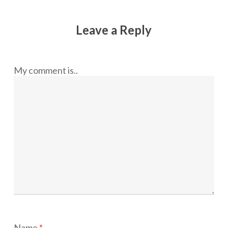
Leave a Reply
My comment is..
Name
*