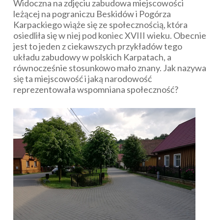
Widoczna na zdjęciu zabudowa miejscowości
leżącej na pograniczu Beskidów i Pogórza
Karpackiego wiąże się ze społecznością, która
osiedliła się w niej pod koniec XVIII wieku. Obecnie
jest to jeden z ciekawszych przykładów tego
układu zabudowy w polskich Karpatach, a
równocześnie stosunkowo mało znany. Jak nazywa
się ta miejscowość i jaką narodowość
reprezentowała wspomniana społeczność?