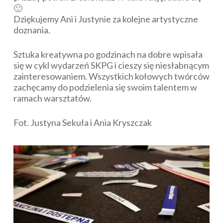
🙂
Dziękujemy Ani i Justynie za kolejne artystyczne
doznania.
Sztuka kreatywna po godzinach na dobre wpisała
się w cykl wydarzeń SKPG i cieszy się niesłabnącym
zainteresowaniem. Wszystkich kołowych twórców
zachęcamy do podzielenia się swoim talentem w
ramach warsztatów.
Fot. Justyna Sekuła i Ania Kryszczak