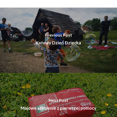
Previous Post
Kołowy Dzień Dziecka
Next Post
Majowe szkolenie z pierwszej pomocy