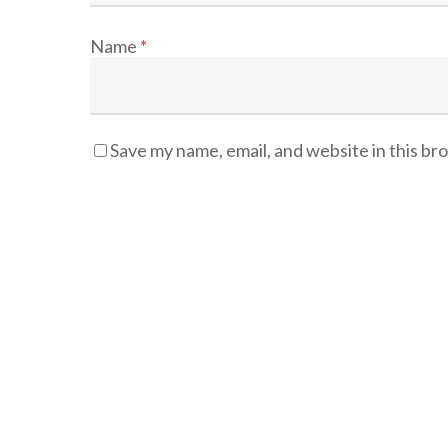
Name
*
Save my name, email, and website in this br