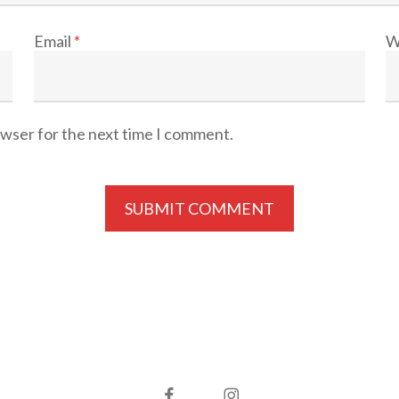
Email
*
W
owser for the next time I comment.
facebook
instagram