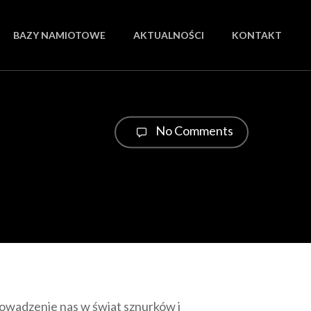
BAZY NAMIOTOWE
AKTUALNOŚCI
KONTAKT
No Comments
owadzenie nas w świat sznurków i