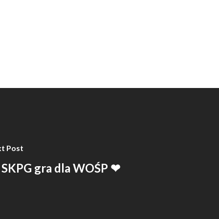
t Post
SKPG gra dla WOŚP ❤