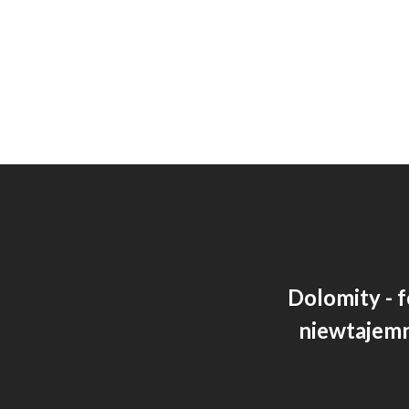
Dolomity - f
niewtajem