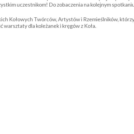
stkim uczestnikom! Do zobaczenia na kolejnym spotkaniu 
ich Kołowych Twórców, Artystów i Rzemieślników, którzy 
ć warsztaty dla koleżanek i kręgów z Koła.