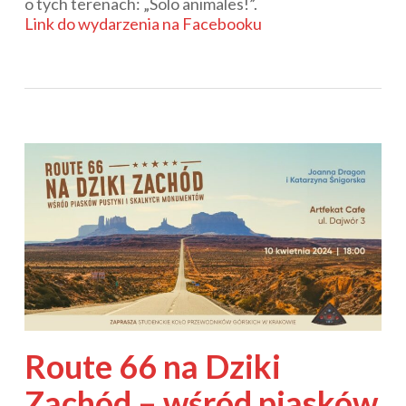
o tych terenach: „Solo animales!”.
Link do wydarzenia na Facebooku
Route 66 na Dziki
Zachód – wśród piasków