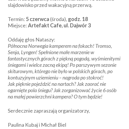
slajdowisko przed wakacyjną przerwą.
Termin:
5 czerwca
(środa),
godz. 18
Miejsce:
Artefakt Cafe, ul. Dajwór 3
Oddaję głos Nataszy:
Północna Norwegia kamperem na fokach! Tromso,
Senja, Lyngen! Spełnione małe marzenie w
fantastycznych górach z piękną pogodą, wyśmienitymi
śniegami i wielce zacną ekipą! Po parszywym sezonie
skiturowym, którego nie było w polskich górach, po
kontuzyjnym uziemieniu – nagroda po stokroć!
Jak pięknie pojeździć na nartach? Jak zaorać nie
ogarnięte pola śniegu? Jak zorganizować życie 6 osób
na małej powierzchni kampera? O tym będzie!
Serdecznie zapraszają organizatorzy,
Paulina Kubaj i Michał Biel