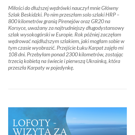
Miłości do dłuższej wędrówki nauczył mnie Główny
Szlak Beskidzki. Po nim przeszłam solo szlaki HRP –
800 kilometrów granią Pirenejów oraz GR20 na
Korsyce, uważany za najtrudniejszy długodystansowy
szlak wysokogórski w Europie. Rok później zaczęłam
wędrować najdłuższym szlakiem, jaki mogłam sobie w
tym czasie wyobrazić. Przejście Łuku Karpat zajęło mi
108 dni. Przebyłam ponad 2300 kilometrów, zostając
trzecią kobietą na świecie i pierwszą Ukrainką, która
przeszła Karpaty w pojedynkę.