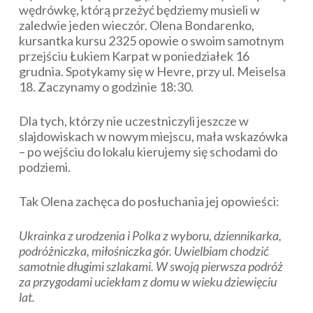
wędrówkę, którą przeżyć będziemy musieli w
zaledwie jeden wieczór. Olena Bondarenko,
kursantka kursu 2325 opowie o swoim samotnym
przejściu Łukiem Karpat w poniedziałek 16
grudnia. Spotykamy się w Hevre, przy ul. Meiselsa
18. Zaczynamy o godzinie 18:30.
Dla tych, którzy nie uczestniczyli jeszcze w
slajdowiskach w nowym miejscu, mała wskazówka
– po wejściu do lokalu kierujemy się schodami do
podziemi.
Tak Olena zachęca do posłuchania jej opowieści:
Ukrainka z urodzenia i Polka z wyboru, dziennikarka,
podróżniczka, miłośniczka gór. Uwielbiam chodzić
samotnie długimi szlakami. W swoją pierwsza podróż
za przygodami uciekłam z domu w wieku dziewięciu
lat.