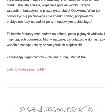
domki, skaliste ścieżki, wspaniałe górskie widoki i przede
wszystkim fantastyczne piaszczyste plaże! Opowiemy Wam jak
powłóczyć się po Norwegii i nie zbankrutować, podpowiemy
praktyczne rady na podróż po tym cudownym archipelagu.”
To będzie fantastyczna podróż na północ, pełna pięknych widoków i
inspirujących opowieści. Mamy nadzieję, że dołączycie do nas, aby
wspólnie zacząć kolejny sezon górskich slajdowisk!
Zapraszają Organizatorzy – Paulina Kubaj i Michał Biel
Link do wydarzenia na FB